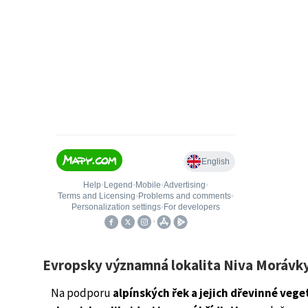
Evropsky významná lokalita Niva Morávk
Na podporu
alpínských řek a jejich dřevinné veg