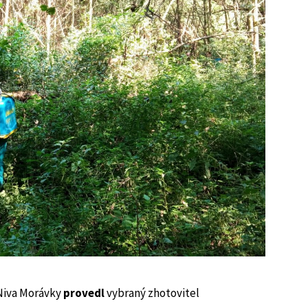
Niva Morávky
provedl
vybraný zhotovitel