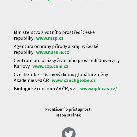
Ministerstvo životního prostředí České
republiky
www.mzp.cz
Agentura ochrany přírody a krajiny České
republiky
www.nature.cz
Centrum pro otázky životního prostředí Univerzity
Karlovy
www.czp.cuni.cz
CzechGlobe – Ústav výzkumu globální změny
Akademie věd ČR
www.czechglobe.cz
Biologické centrum AV ČR, v.v.i
www.upb.cas.cz/
Prohlášení o přístupnosti
Mapa stránek