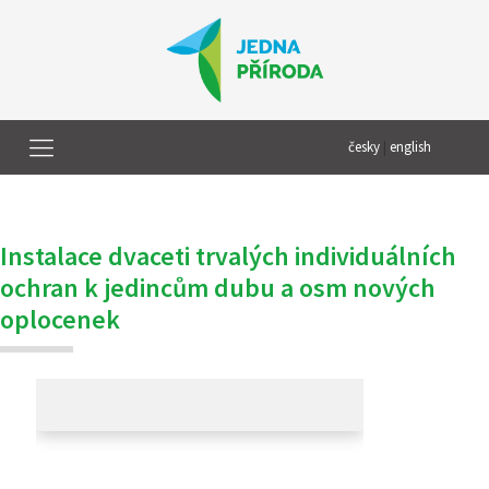
česky
|
english
Instalace dvaceti trvalých individuálních
ochran k jedincům dubu a osm nových
oplocenek