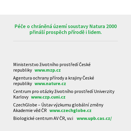
Péče o chráněná území soustavy Natura 2000
přináší prospěch přírodě i lidem.
Ministerstvo životního prostředí České
republiky
www.mzp.cz
Agentura ochrany přírody a krajiny České
republiky
www.nature.cz
Centrum pro otázky životního prostředí Univerzity
Karlovy
www.czp.cuni.cz
CzechGlobe – Ústav výzkumu globální změny
Akademie věd ČR
www.czechglobe.cz
Biologické centrum AV ČR, v.v.i
www.upb.cas.cz/