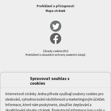
Prohlášení o přístupnosti
Mapa stránek
Zásady cookies (EU)
Prohlášení o zásadách ochrany osobních údajů
Spravovat souhlas s
cookies
Internetové stránky Jedna příroda využívají soubory cookies pro
sledování, vyhodnocování návštěvnosti a marketingovým účelům.
Informace, které nám poskytnete, slouží ke zlepšování a
zkvalitňování obsahu stránek. Poskytnuté informace jsou u nás v