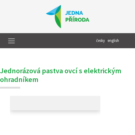
česky
|
english
Jednorázová pastva ovcí s elektrickým
ohradníkem