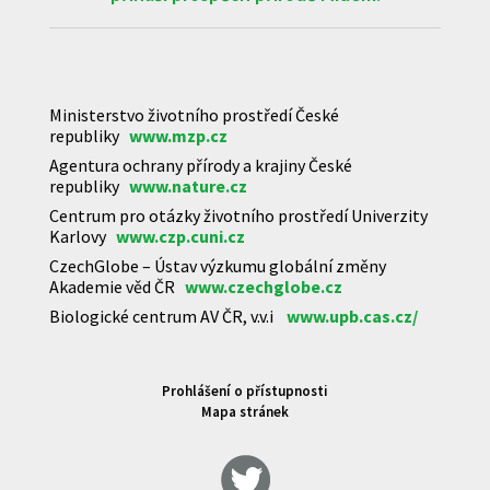
Ministerstvo životního prostředí České
republiky
www.mzp.cz
Agentura ochrany přírody a krajiny České
republiky
www.nature.cz
Centrum pro otázky životního prostředí Univerzity
Karlovy
www.czp.cuni.cz
CzechGlobe – Ústav výzkumu globální změny
Akademie věd ČR
www.czechglobe.cz
Biologické centrum AV ČR, v.v.i
www.upb.cas.cz/
Prohlášení o přístupnosti
Mapa stránek