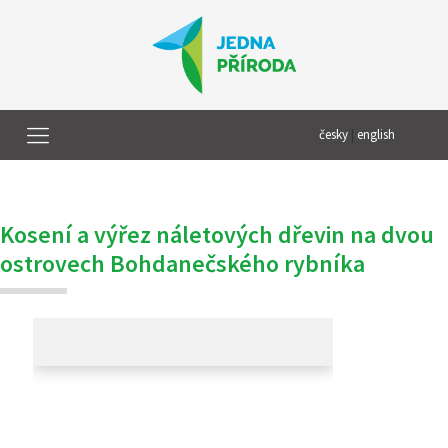
česky
|
english
Kosení a výřez náletových dřevin na dvou
ostrovech Bohdanečského rybníka