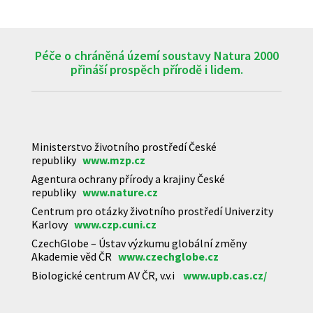
Péče o chráněná území soustavy Natura 2000
přináší prospěch přírodě i lidem.
Ministerstvo životního prostředí České
republiky
www.mzp.cz
Agentura ochrany přírody a krajiny České
republiky
www.nature.cz
Centrum pro otázky životního prostředí Univerzity
Karlovy
www.czp.cuni.cz
CzechGlobe – Ústav výzkumu globální změny
Akademie věd ČR
www.czechglobe.cz
Biologické centrum AV ČR, v.v.i
www.upb.cas.cz/