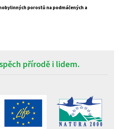
inobylinných porostů na podmáčených a
pěch přírodě i lidem.