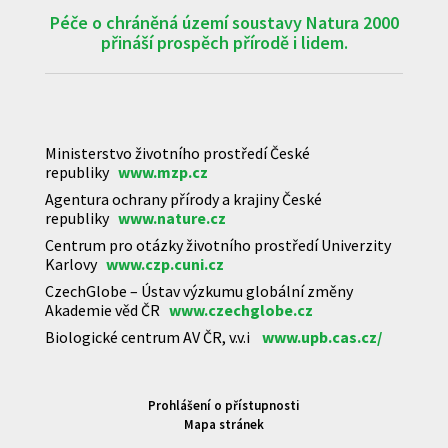
Péče o chráněná území soustavy Natura 2000
přináší prospěch přírodě i lidem.
Ministerstvo životního prostředí České
republiky
www.mzp.cz
Agentura ochrany přírody a krajiny České
republiky
www.nature.cz
Centrum pro otázky životního prostředí Univerzity
Karlovy
www.czp.cuni.cz
CzechGlobe – Ústav výzkumu globální změny
Akademie věd ČR
www.czechglobe.cz
Biologické centrum AV ČR, v.v.i
www.upb.cas.cz/
Prohlášení o přístupnosti
Mapa stránek