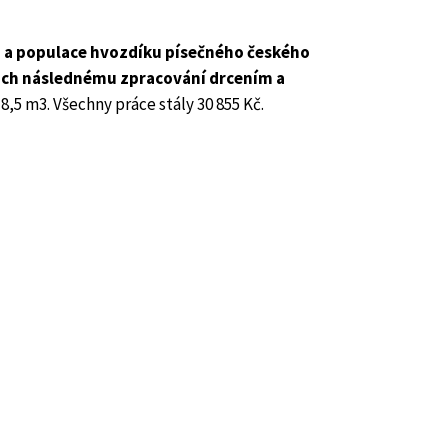
) a populace hvozdíku písečného českého
ejich následnému zpracování drcením a
,5 m3. Všechny práce stály 30 855 Kč.