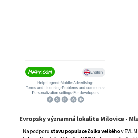
Evropsky významná lokalita Milovice - Ml
Na podporu
stavu populace čolka velkého
v EVL M