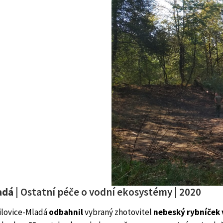
adá
| Ostatní péče o vodní ekosystémy | 2020
ilovice-Mladá
odbahnil
vybraný zhotovitel
nebeský rybníček 