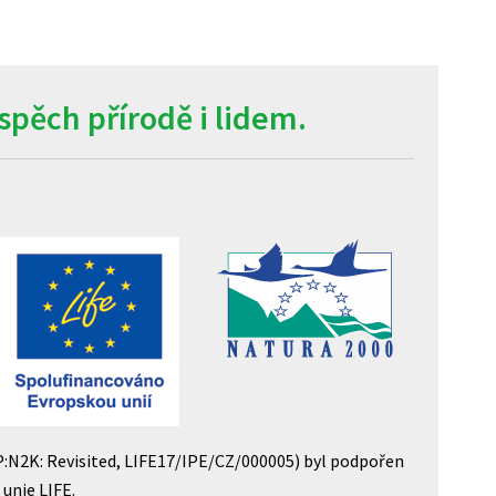
pěch přírodě i lidem.
P:N2K: Revisited, LIFE17/IPE/CZ/000005) byl podpořen
unie LIFE.