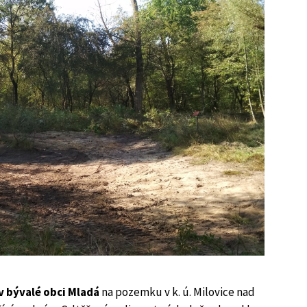
v bývalé obci Mladá
na pozemku v k. ú. Milovice nad