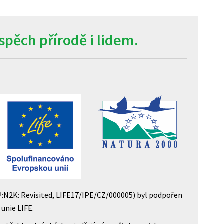
pěch přírodě i lidem.
P:N2K: Revisited, LIFE17/IPE/CZ/000005) byl podpořen
unie LIFE.