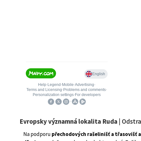
Evropsky významná lokalita Ruda
| Odstra
Na podporu
přechodových rašelinišť a třasovišť