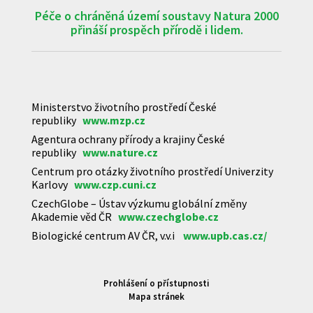
Péče o chráněná území soustavy Natura 2000
přináší prospěch přírodě i lidem.
Ministerstvo životního prostředí České
republiky
www.mzp.cz
Agentura ochrany přírody a krajiny České
republiky
www.nature.cz
Centrum pro otázky životního prostředí Univerzity
Karlovy
www.czp.cuni.cz
CzechGlobe – Ústav výzkumu globální změny
Akademie věd ČR
www.czechglobe.cz
Biologické centrum AV ČR, v.v.i
www.upb.cas.cz/
Prohlášení o přístupnosti
Mapa stránek