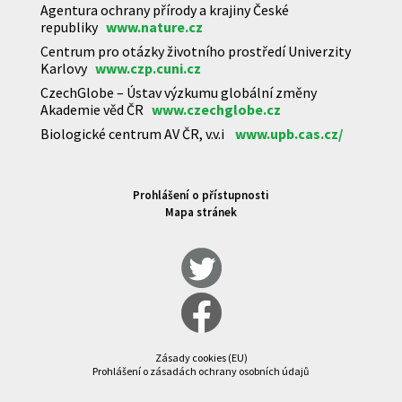
Agentura ochrany přírody a krajiny České
republiky
www.nature.cz
Centrum pro otázky životního prostředí Univerzity
Karlovy
www.czp.cuni.cz
CzechGlobe – Ústav výzkumu globální změny
Akademie věd ČR
www.czechglobe.cz
Biologické centrum AV ČR, v.v.i
www.upb.cas.cz/
Prohlášení o přístupnosti
Mapa stránek
Zásady cookies (EU)
Prohlášení o zásadách ochrany osobních údajů