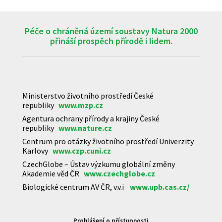
Péče o chráněná území soustavy Natura 2000
přináší prospěch přírodě i lidem.
Ministerstvo životního prostředí České
republiky
www.mzp.cz
Agentura ochrany přírody a krajiny České
republiky
www.nature.cz
Centrum pro otázky životního prostředí Univerzity
Karlovy
www.czp.cuni.cz
CzechGlobe – Ústav výzkumu globální změny
Akademie věd ČR
www.czechglobe.cz
Biologické centrum AV ČR, v.v.i
www.upb.cas.cz/
Prohlášení o přístupnosti