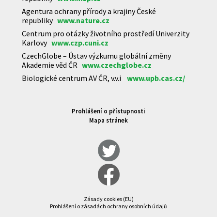
Agentura ochrany přírody a krajiny České
republiky
www.nature.cz
Centrum pro otázky životního prostředí Univerzity
Karlovy
www.czp.cuni.cz
CzechGlobe – Ústav výzkumu globální změny
Akademie věd ČR
www.czechglobe.cz
Biologické centrum AV ČR, v.v.i
www.upb.cas.cz/
Prohlášení o přístupnosti
Mapa stránek
Zásady cookies (EU)
Prohlášení o zásadách ochrany osobních údajů