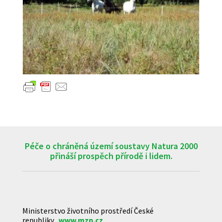
Péče o chráněná území soustavy Natura 2000
přináší prospěch přírodě i lidem.
Ministerstvo životního prostředí České
republiky
www.mzp.cz