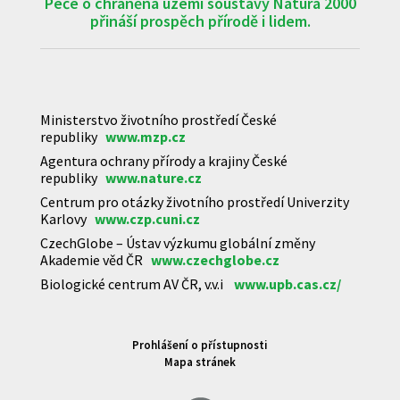
Péče o chráněná území soustavy Natura 2000
přináší prospěch přírodě i lidem.
Ministerstvo životního prostředí České
republiky
www.mzp.cz
Agentura ochrany přírody a krajiny České
republiky
www.nature.cz
Centrum pro otázky životního prostředí Univerzity
Karlovy
www.czp.cuni.cz
CzechGlobe – Ústav výzkumu globální změny
Akademie věd ČR
www.czechglobe.cz
Biologické centrum AV ČR, v.v.i
www.upb.cas.cz/
Prohlášení o přístupnosti
Mapa stránek