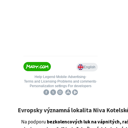
Evropsky významná lokalita Niva Kotelsk
Na podporu
bezkolencových luk na vápnitých, raš