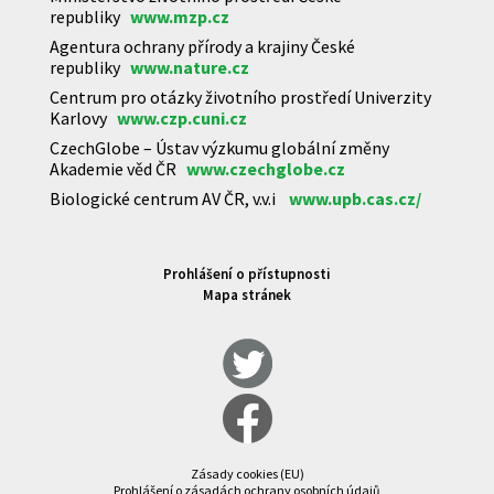
republiky
www.mzp.cz
Agentura ochrany přírody a krajiny České
republiky
www.nature.cz
Centrum pro otázky životního prostředí Univerzity
Karlovy
www.czp.cuni.cz
CzechGlobe – Ústav výzkumu globální změny
Akademie věd ČR
www.czechglobe.cz
Biologické centrum AV ČR, v.v.i
www.upb.cas.cz/
Prohlášení o přístupnosti
Mapa stránek
Zásady cookies (EU)
Prohlášení o zásadách ochrany osobních údajů