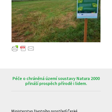
Péče o chráněná území soustavy Natura 2000
přináší prospěch přírodě i lidem.
Ministerstvo životního prostředí České