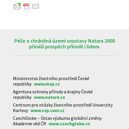
Péče o chráněná území soustavy Natura 2000
přináší prospěch přírodě i lidem.
Ministerstvo životního prostředí České
republiky
www.mzp.cz
Agentura ochrany přírody a krajiny České
republiky
www.nature.cz
Centrum pro otázky životního prostředí Univerzity
Karlovy
www.czp.cuni.cz
CzechGlobe – Ústav výzkumu globální změny
Akademie věd ČR
www.czechglobe.cz