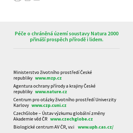
Péče o chráněná území soustavy Natura 2000
přináší prospěch přírodě i lidem.
Ministerstvo životního prostředí České
republiky
www.mzp.cz
Agentura ochrany přírody a krajiny České
republiky
www.nature.cz
Centrum pro otázky životního prostředí Univerzity
Karlovy
www.czp.cuni.cz
CzechGlobe – Ústav výzkumu globální změny
Akademie věd ČR
www.czechglobe.cz
Biologické centrum AV ČR, v.v.i
www.upb.cas.cz/