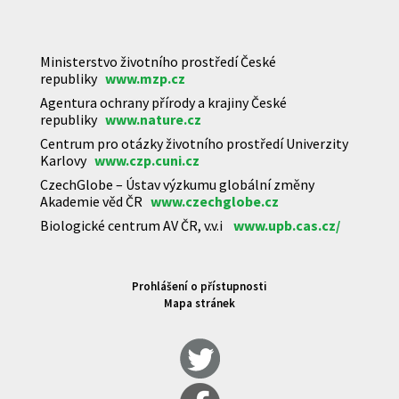
Ministerstvo životního prostředí České
republiky
www.mzp.cz
Agentura ochrany přírody a krajiny České
republiky
www.nature.cz
Centrum pro otázky životního prostředí Univerzity
Karlovy
www.czp.cuni.cz
CzechGlobe – Ústav výzkumu globální změny
Akademie věd ČR
www.czechglobe.cz
Biologické centrum AV ČR, v.v.i
www.upb.cas.cz/
Prohlášení o přístupnosti
Mapa stránek