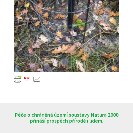
Péče o chráněná území soustavy Natura 2000
přináší prospěch přírodě i lidem.