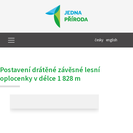
česky
|
english
Postavení drátěné závěsné lesní
oplocenky v délce 1 828 m