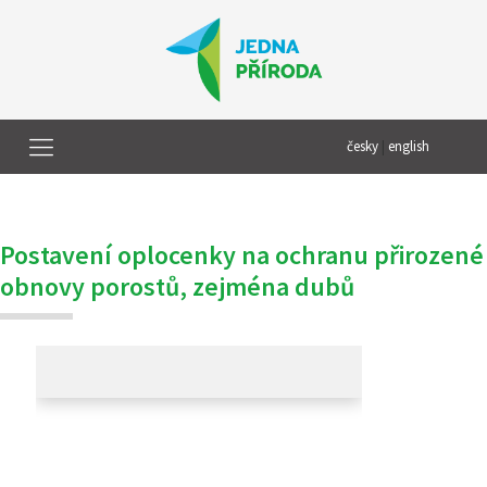
česky
|
english
Postavení oplocenky na ochranu přirozené
obnovy porostů, zejména dubů