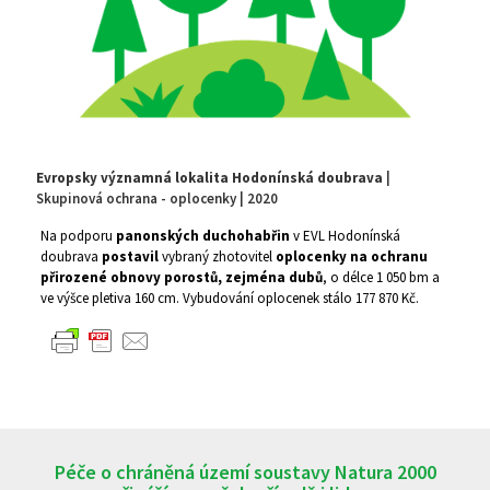
Evropsky významná lokalita Hodonínská doubrava
|
Skupinová ochrana - oplocenky | 2020
Na podporu
panonských duchohabřin
v EVL Hodonínská
doubrava
postavil
vybraný zhotovitel
oplocenky na ochranu
přirozené obnovy porostů, zejména dubů
, o délce 1 050 bm a
ve výšce pletiva 160 cm. Vybudování oplocenek stálo 177 870 Kč.
Péče o chráněná území soustavy Natura 2000