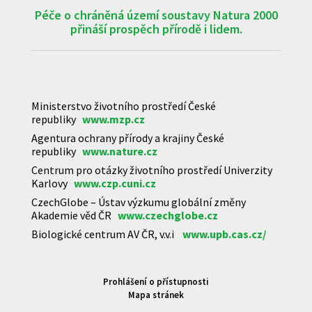
Péče o chráněná území soustavy Natura 2000
přináší prospěch přírodě i lidem.
Ministerstvo životního prostředí České
republiky
www.mzp.cz
Agentura ochrany přírody a krajiny České
republiky
www.nature.cz
Centrum pro otázky životního prostředí Univerzity
Karlovy
www.czp.cuni.cz
CzechGlobe – Ústav výzkumu globální změny
Akademie věd ČR
www.czechglobe.cz
Biologické centrum AV ČR, v.v.i
www.upb.cas.cz/
Prohlášení o přístupnosti
Mapa stránek