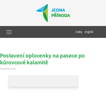
česky
|
english
Postavení oplocenky na pasece po
kůrovcové kalamitě