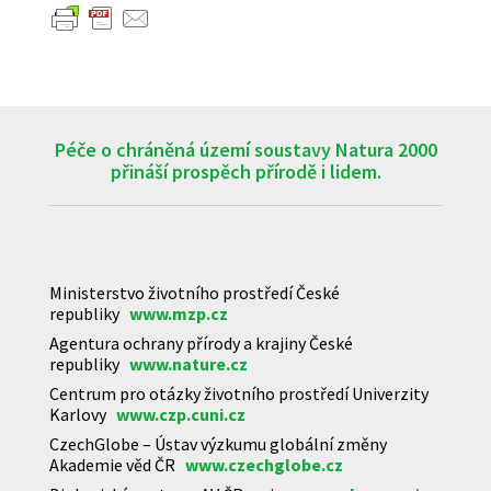
Péče o chráněná území soustavy Natura 2000
přináší prospěch přírodě i lidem.
Ministerstvo životního prostředí České
republiky
www.mzp.cz
Agentura ochrany přírody a krajiny České
republiky
www.nature.cz
Centrum pro otázky životního prostředí Univerzity
Karlovy
www.czp.cuni.cz
CzechGlobe – Ústav výzkumu globální změny
Akademie věd ČR
www.czechglobe.cz