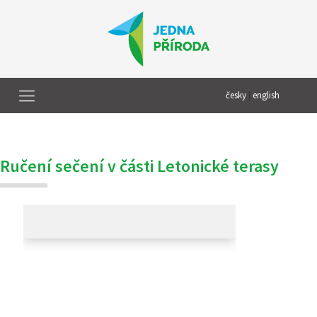
česky
|
english
Ručení sečení v části Letonické terasy