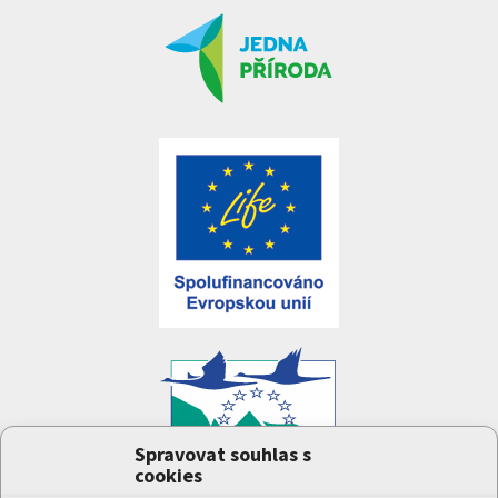
Spravovat souhlas s
cookies
Projekt
Jedna příroda
(LIFE-IP:N2K: Revisited,