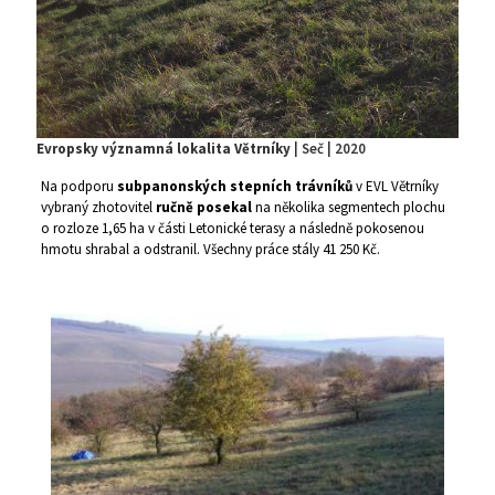
Evropsky významná lokalita Větrníky
| Seč | 2020
Na podporu
subpanonských stepních trávníků
v EVL Větrníky
vybraný zhotovitel
ručně posekal
na několika segmentech plochu
o rozloze 1,65 ha v části Letonické terasy a následně pokosenou
hmotu shrabal a odstranil. Všechny práce stály 41 250 Kč.