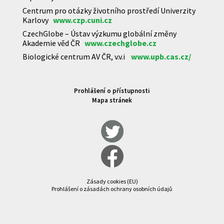
Centrum pro otázky životního prostředí Univerzity
Karlovy
www.czp.cuni.cz
CzechGlobe – Ústav výzkumu globální změny
Akademie věd ČR
www.czechglobe.cz
Biologické centrum AV ČR, v.v.i
www.upb.cas.cz/
Prohlášení o přístupnosti
Mapa stránek
Zásady cookies (EU)
Prohlášení o zásadách ochrany osobních údajů