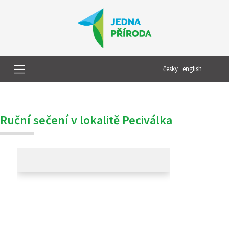
česky
|
english
Ruční sečení v lokalitě Peciválka