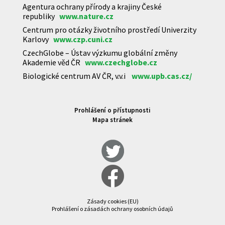
Agentura ochrany přírody a krajiny České
republiky
www.nature.cz
Centrum pro otázky životního prostředí Univerzity
Karlovy
www.czp.cuni.cz
CzechGlobe – Ústav výzkumu globální změny
Akademie věd ČR
www.czechglobe.cz
Biologické centrum AV ČR, v.v.i
www.upb.cas.cz/
Prohlášení o přístupnosti
Mapa stránek
Zásady cookies (EU)
Prohlášení o zásadách ochrany osobních údajů