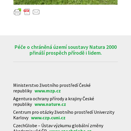
Péče o chráněná území soustavy Natura 2000
přináší prospěch přírodě i lidem.
Ministerstvo životního prostředí České
republiky
www.mzp.cz
Agentura ochrany přírody a krajiny České
republiky
www.nature.cz
Centrum pro otázky životního prostředí Univerzity
Karlovy
www.czp.cuni.cz
CzechGlobe – Ústav výzkumu globální změny
Akademie věd ČR
www.czechglobe.cz