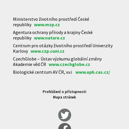
Ministerstvo životního prostředí České
republiky
www.mzp.cz
Agentura ochrany přírody a krajiny České
republiky
www.nature.cz
Centrum pro otázky životního prostředí Univerzity
Karlovy
www.czp.cuni.cz
CzechGlobe – Ústav výzkumu globální změny
Akademie věd ČR
www.czechglobe.cz
Biologické centrum AV ČR, v.v.i
www.upb.cas.cz/
Prohlášení o přístupnosti
Mapa stránek