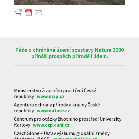
Péče o chráněná území soustavy Natura 2000
přináší prospěch přírodě i lidem.
Ministerstvo životního prostředí České
republiky
www.mzp.cz
Agentura ochrany přírody a krajiny České
republiky
www.nature.cz
Centrum pro otázky životního prostředí Univerzity
Karlovy
www.czp.cuni.cz
CzechGlobe – Ústav výzkumu globální změny
Akademie věd ČR
www.czechglobe.cz