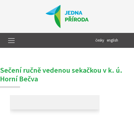
česky
|
english
Sečení ručně vedenou sekačkou v k. ú.
Horní Bečva