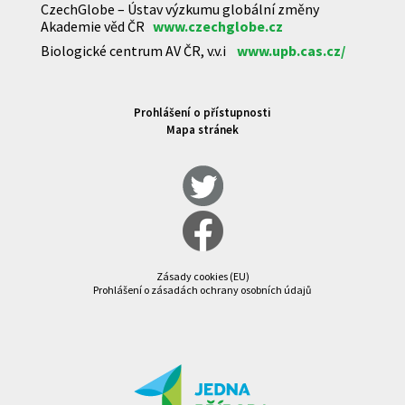
CzechGlobe – Ústav výzkumu globální změny
Akademie věd ČR
www.czechglobe.cz
Biologické centrum AV ČR, v.v.i
www.upb.cas.cz/
Prohlášení o přístupnosti
Mapa stránek
Zásady cookies (EU)
Prohlášení o zásadách ochrany osobních údajů