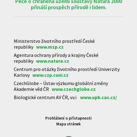
Péče o chráněná území soustavy Natura 2000
přináší prospěch přírodě i lidem.
Ministerstvo životního prostředí České
republiky
www.mzp.cz
Agentura ochrany přírody a krajiny České
republiky
www.nature.cz
Centrum pro otázky životního prostředí Univerzity
Karlovy
www.czp.cuni.cz
CzechGlobe – Ústav výzkumu globální změny
Akademie věd ČR
www.czechglobe.cz
Biologické centrum AV ČR, v.v.i
www.upb.cas.cz/
Prohlášení o přístupnosti
Mapa stránek