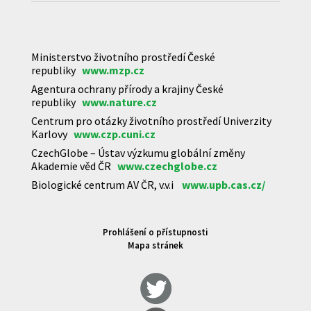
Ministerstvo životního prostředí České
republiky
www.mzp.cz
Agentura ochrany přírody a krajiny České
republiky
www.nature.cz
Centrum pro otázky životního prostředí Univerzity
Karlovy
www.czp.cuni.cz
CzechGlobe – Ústav výzkumu globální změny
Akademie věd ČR
www.czechglobe.cz
Biologické centrum AV ČR, v.v.i
www.upb.cas.cz/
Prohlášení o přístupnosti
Mapa stránek