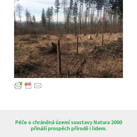
Péče o chráněná území soustavy Natura 2000
přináší prospěch přírodě i lidem.