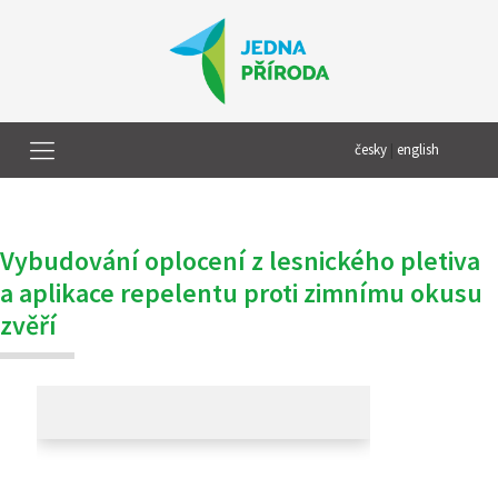
česky
|
english
Vybudování oplocení z lesnického pletiva
a aplikace repelentu proti zimnímu okusu
zvěří