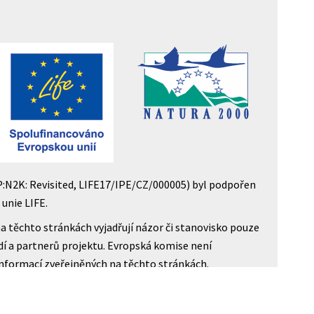
P:N2K: Revisited, LIFE17/IPE/CZ/000005) byl podpořen
unie LIFE.
a těchto stránkách vyjadřují názor či stanovisko pouze
dí a partnerů projektu. Evropská komise není
informací zveřejněných na těchto stránkách.