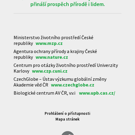
přináší prospěch přírodě i lidem.
Ministerstvo životního prostředí České
republiky
www.mzp.cz
Agentura ochrany přírody a krajiny České
republiky
www.nature.cz
Centrum pro otázky životního prostředí Univerzity
Karlovy
www.czp.cuni.cz
CzechGlobe – Ústav výzkumu globální změny
Akademie věd ČR
www.czechglobe.cz
Biologické centrum AV ČR, v.v.i
www.upb.cas.cz/
Prohlášení o přístupnosti
Mapa stránek