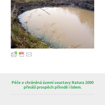
Péče o chráněná území soustavy Natura 2000
přináší prospěch přírodě i lidem.