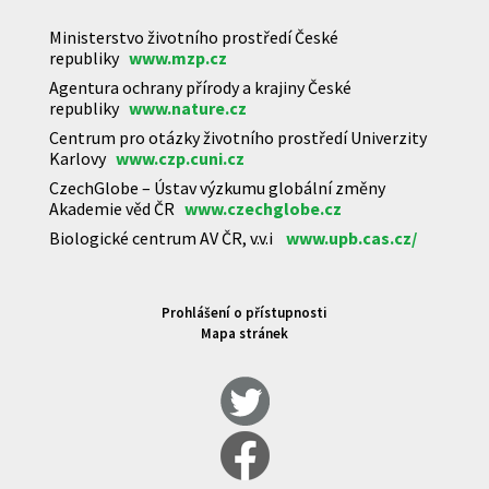
Ministerstvo životního prostředí České
republiky
www.mzp.cz
Agentura ochrany přírody a krajiny České
republiky
www.nature.cz
Centrum pro otázky životního prostředí Univerzity
Karlovy
www.czp.cuni.cz
CzechGlobe – Ústav výzkumu globální změny
Akademie věd ČR
www.czechglobe.cz
Biologické centrum AV ČR, v.v.i
www.upb.cas.cz/
Prohlášení o přístupnosti
Mapa stránek