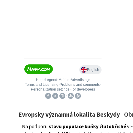
Evropsky významná lokalita Beskydy
| Ob
Na podporu
stavu populace kuňky žlutobřiché
v E