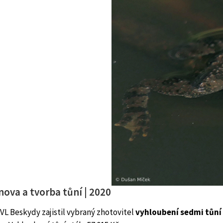
nova a tvorba tůní | 2020
VL Beskydy zajistil vybraný zhotovitel
vyhloubení sedmi tůní