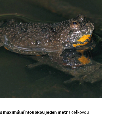
 s maximální hloubkou jeden metr
s celkovou