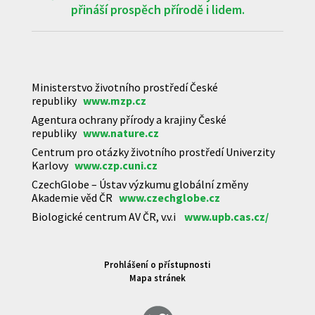
přináší prospěch přírodě i lidem.
Ministerstvo životního prostředí České
republiky
www.mzp.cz
Agentura ochrany přírody a krajiny České
republiky
www.nature.cz
Centrum pro otázky životního prostředí Univerzity
Karlovy
www.czp.cuni.cz
CzechGlobe – Ústav výzkumu globální změny
Akademie věd ČR
www.czechglobe.cz
Biologické centrum AV ČR, v.v.i
www.upb.cas.cz/
Prohlášení o přístupnosti
Mapa stránek