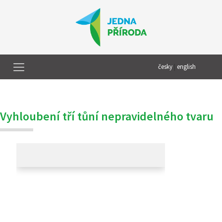
česky
|
english
Vyhloubení tří tůní nepravidelného tvaru