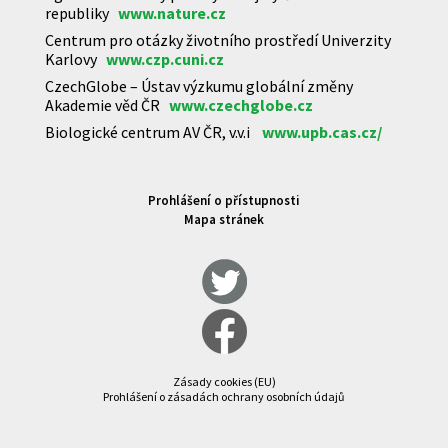
republiky
www.nature.cz
Centrum pro otázky životního prostředí Univerzity
Karlovy
www.czp.cuni.cz
CzechGlobe – Ústav výzkumu globální změny
Akademie věd ČR
www.czechglobe.cz
Biologické centrum AV ČR, v.v.i
www.upb.cas.cz/
Prohlášení o přístupnosti
Mapa stránek
Zásady cookies (EU)
Prohlášení o zásadách ochrany osobních údajů