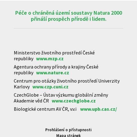
Péče o chráněná území soustavy Natura 2000
přináší prospěch přírodě i lidem.
Ministerstvo životního prostředí České
republiky
www.mzp.cz
Agentura ochrany přírody a krajiny České
republiky
www.nature.cz
Centrum pro otázky životního prostředí Univerzity
Karlovy
www.czp.cuni.cz
CzechGlobe – Ústav výzkumu globální změny
Akademie věd ČR
www.czechglobe.cz
Biologické centrum AV ČR, v.v.i
www.upb.cas.cz/
Prohlášení o přístupnosti
Mapa stránek