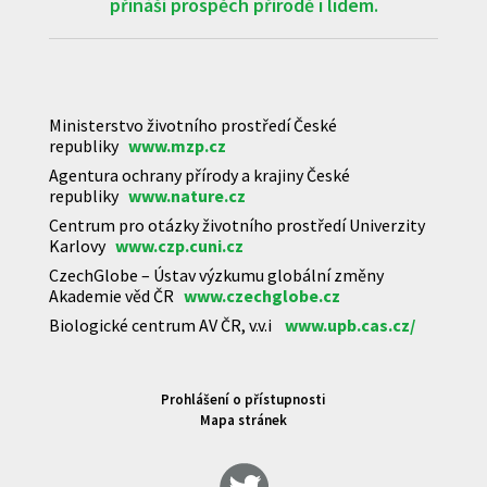
přináší prospěch přírodě i lidem.
Ministerstvo životního prostředí České
republiky
www.mzp.cz
Agentura ochrany přírody a krajiny České
republiky
www.nature.cz
Centrum pro otázky životního prostředí Univerzity
Karlovy
www.czp.cuni.cz
CzechGlobe – Ústav výzkumu globální změny
Akademie věd ČR
www.czechglobe.cz
Biologické centrum AV ČR, v.v.i
www.upb.cas.cz/
Prohlášení o přístupnosti
Mapa stránek