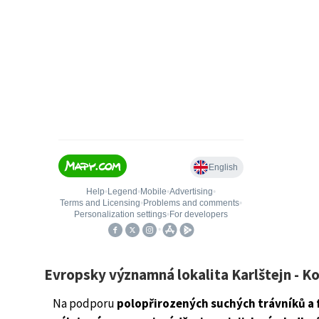
Evropsky významná lokalita Karlštejn - K
Na podporu
polopřirozených suchých trávníků a f