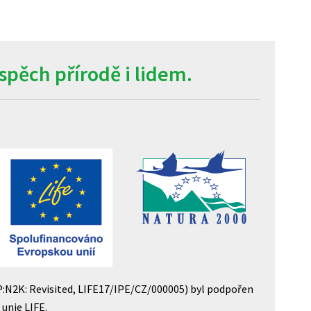
pěch přírodě i lidem.
P:N2K: Revisited, LIFE17/IPE/CZ/000005) byl podpořen
unie LIFE.