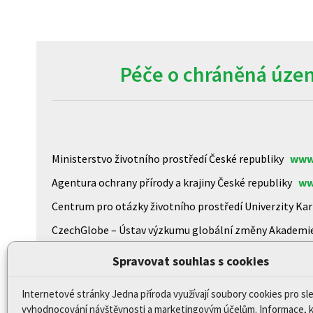
Péče o chráněná územ
Ministerstvo životního prostředí České republiky
www
Agentura ochrany přírody a krajiny České republiky
ww
Centrum pro otázky životního prostředí Univerzity K
CzechGlobe – Ústav výzkumu globální změny Akademi
Biologické centrum AV ČR, v.v.i
www.upb.cas.cz/
Spravovat souhlas s cookies
Internetové stránky Jedna příroda využívají soubory cookies pro sl
Prohlášení o přístupnosti
vyhodnocování návštěvnosti a marketingovým účelům. Informace, 