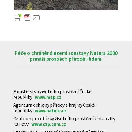
Péče o chráněná území soustavy Natura 2000
přináší prospěch přírodě i lidem.
Ministerstvo životního prostředí České
republiky
www.mzp.cz
Agentura ochrany přírody a krajiny České
republiky
www.nature.cz
Centrum pro otázky životního prostředí Univerzity
Karlovy
www.czp.cuni.cz
CzechGlobe – Ústav výzkumu globální změny