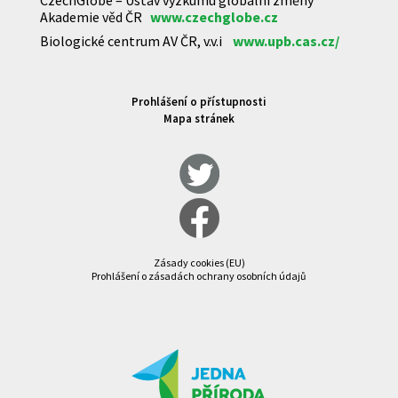
Akademie věd ČR
www.czechglobe.cz
Biologické centrum AV ČR, v.v.i
www.upb.cas.cz/
Prohlášení o přístupnosti
Mapa stránek
Zásady cookies (EU)
Prohlášení o zásadách ochrany osobních údajů