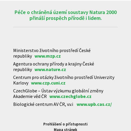
Péče o chráněná území soustavy Natura 2000
přináší prospěch přírodě i lidem.
Ministerstvo životního prostředí České
republiky
www.mzp.cz
Agentura ochrany přírody a krajiny České
republiky
www.nature.cz
Centrum pro otázky životního prostředí Univerzity
Karlovy
www.czp.cuni.cz
CzechGlobe – Ústav výzkumu globální změny
Akademie věd ČR
www.czechglobe.cz
Biologické centrum AV ČR, v.v.i
www.upb.cas.cz/
Prohlášení o přístupnosti
Mapa stránek