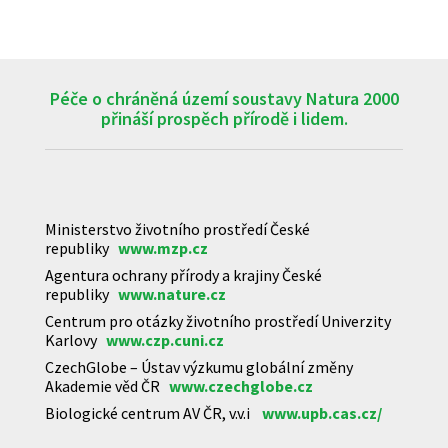
Péče o chráněná území soustavy Natura 2000
přináší prospěch přírodě i lidem.
Ministerstvo životního prostředí České
republiky
www.mzp.cz
Agentura ochrany přírody a krajiny České
republiky
www.nature.cz
Centrum pro otázky životního prostředí Univerzity
Karlovy
www.czp.cuni.cz
CzechGlobe – Ústav výzkumu globální změny
Akademie věd ČR
www.czechglobe.cz
Biologické centrum AV ČR, v.v.i
www.upb.cas.cz/