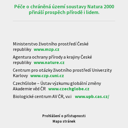
Péče o chráněná území soustavy Natura 2000
přináší prospěch přírodě i lidem.
Ministerstvo životního prostředí České
republiky
www.mzp.cz
Agentura ochrany přírody a krajiny České
republiky
www.nature.cz
Centrum pro otázky životního prostředí Univerzity
Karlovy
www.czp.cuni.cz
CzechGlobe – Ústav výzkumu globální změny
Akademie věd ČR
www.czechglobe.cz
Biologické centrum AV ČR, v.v.i
www.upb.cas.cz/
Prohlášení o přístupnosti
Mapa stránek