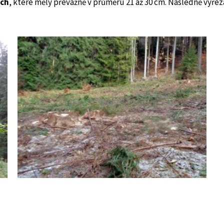
ých
, které měly převážně v průměru 21 až 30 cm. Následně vyřez