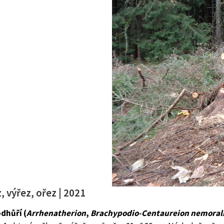
, výřez, ořez | 2021
dhůří (
Arrhenatherion
,
Brachypodio-Centaureion nemoral