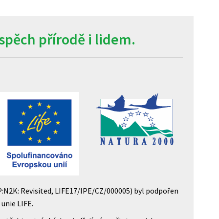
pěch přírodě i lidem.
P:N2K: Revisited, LIFE17/IPE/CZ/000005) byl podpořen
unie LIFE.