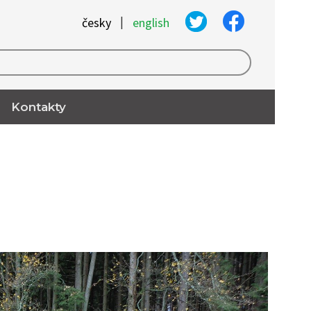
|
česky
english
Kontakty