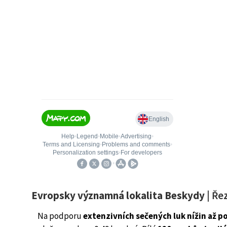
Evropsky významná lokalita Beskydy
| Řez
Na podporu
extenzivních sečených luk nížin až po