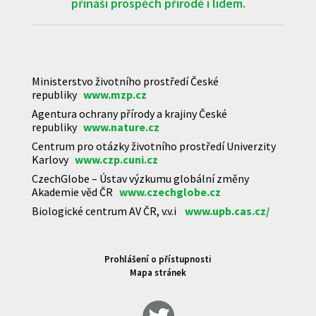
přináší prospěch přírodě i lidem.
Ministerstvo životního prostředí České
republiky
www.mzp.cz
Agentura ochrany přírody a krajiny České
republiky
www.nature.cz
Centrum pro otázky životního prostředí Univerzity
Karlovy
www.czp.cuni.cz
CzechGlobe – Ústav výzkumu globální změny
Akademie věd ČR
www.czechglobe.cz
Biologické centrum AV ČR, v.v.i
www.upb.cas.cz/
Prohlášení o přístupnosti
Mapa stránek