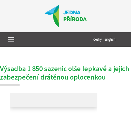
česky
|
english
Výsadba 1 850 sazenic olše lepkavé a jejich
zabezpečení drátěnou oplocenkou