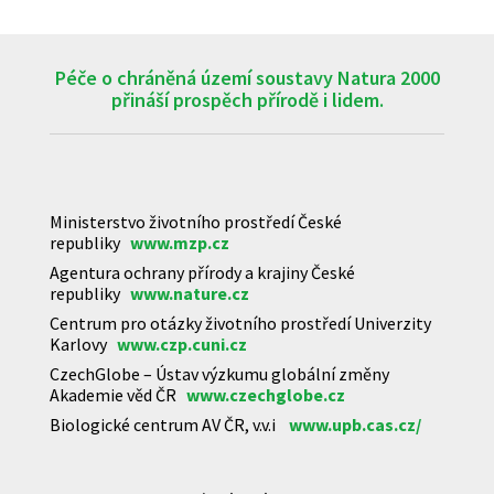
Péče o chráněná území soustavy Natura 2000
přináší prospěch přírodě i lidem.
Ministerstvo životního prostředí České
republiky
www.mzp.cz
Agentura ochrany přírody a krajiny České
republiky
www.nature.cz
Centrum pro otázky životního prostředí Univerzity
Karlovy
www.czp.cuni.cz
CzechGlobe – Ústav výzkumu globální změny
Akademie věd ČR
www.czechglobe.cz
Biologické centrum AV ČR, v.v.i
www.upb.cas.cz/