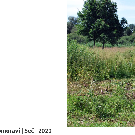
omoraví
| Seč | 2020