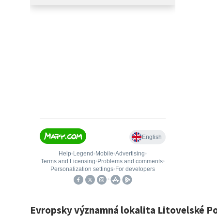
Evropsky významná lokalita Litovelské P