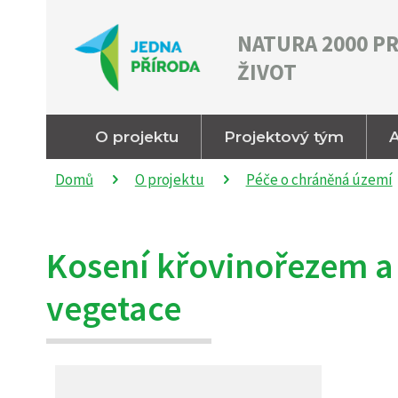
NATURA 2000 P
ŽIVOT
O projektu
Projektový tým
A
Domů
O projektu
Péče o chráněná území
Kosení křovinořezem a
vegetace