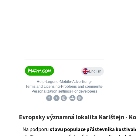
Evropsky významná lokalita Karlštejn - K
Na podporu
stavu populace přástevníka kostival