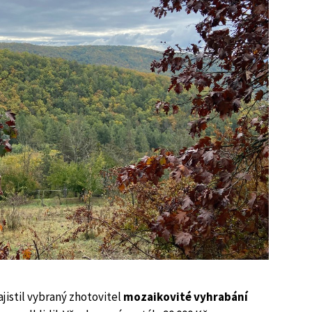
jistil vybraný zhotovitel
mozaikovité vyhrabání